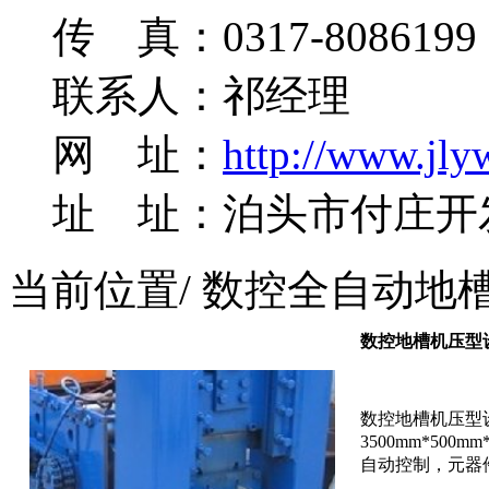
传 真：0317-8086199
联系人：祁经理
网 址：
http://www.jly
址 址：泊头市付庄开
当前位置
/ 数控全自动地
数控地槽机压型
数控地槽机压型设
3500mm*500
自动控制，元器件全