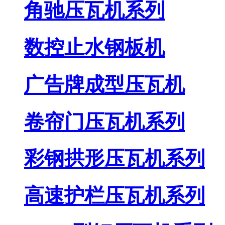
角驰压瓦机系列
数控止水钢板机
广告牌成型压瓦机
卷帘门压瓦机系列
彩钢拱形压瓦机系列
高速护栏压瓦机系列