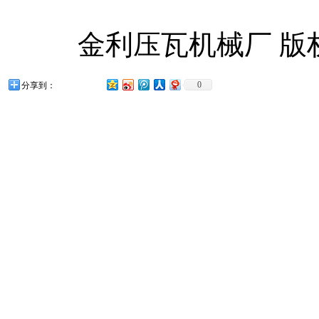
金利压瓦机械厂 版
0
分享到：