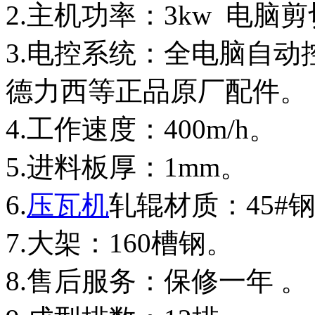
2.主机功率：3kw 电脑
3.电控系统：全电脑自
德力西等正品原厂配件。
4.工作速度：400m/h。
5.进料板厚：1mm。
6.
压瓦机
轧辊材质：45#
7.大架：160槽钢。
8.售后服务：保修一年 。