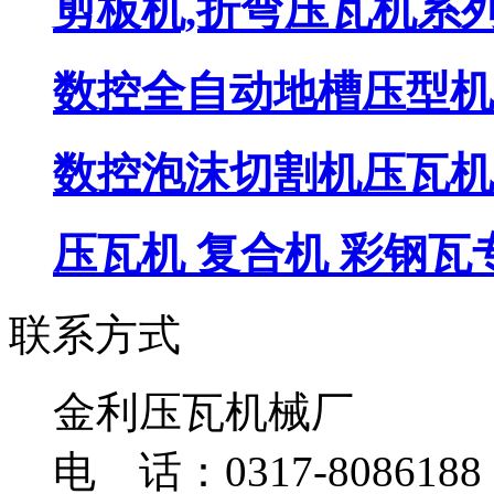
剪板机,折弯压瓦机系
数控全自动地槽压型机
数控泡沫切割机压瓦机
压瓦机 复合机 彩钢瓦
联系方式
金利压瓦机械厂
电 话：0317-8086188