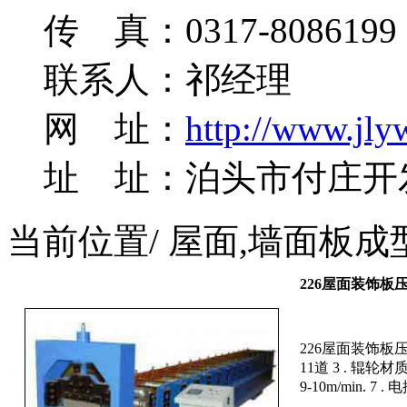
传 真：0317-8086199
联系人：祁经理
网 址：
http://www.jly
址 址：泊头市付庄开
当前位置
/ 屋面,墙面板
226屋面装饰板
226屋面装饰板压型
11道 3 . 辊轮材
9-10m/min. 7 .