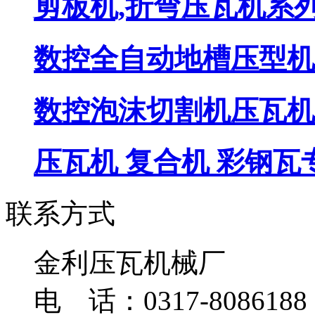
剪板机,折弯压瓦机系
数控全自动地槽压型机
数控泡沫切割机压瓦机
压瓦机 复合机 彩钢瓦
联系方式
金利压瓦机械厂
电 话：0317-8086188