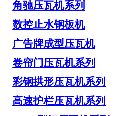
角驰压瓦机系列
数控止水钢板机
广告牌成型压瓦机
卷帘门压瓦机系列
彩钢拱形压瓦机系列
高速护栏压瓦机系列