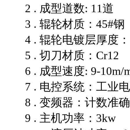
2 . 成型道数: 11道
3 . 辊轮材质：45#钢
4 . 辊轮电镀层厚度：0
5 . 切刀材质：Cr12
6 . 成型速度: 9-10m/m
7 . 电控系统：工业电
8 . 变频器：计数准确
9 . 主机功率：3kw