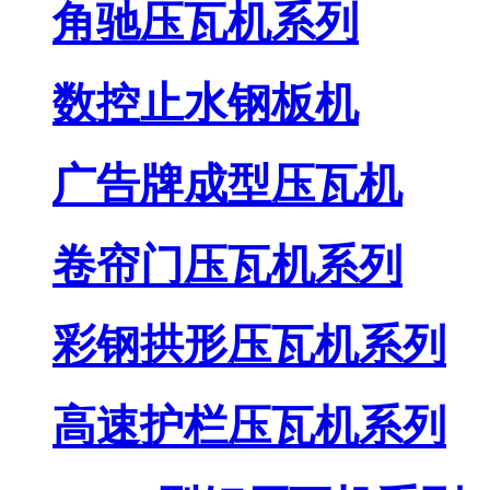
角驰压瓦机系列
数控止水钢板机
广告牌成型压瓦机
卷帘门压瓦机系列
彩钢拱形压瓦机系列
高速护栏压瓦机系列