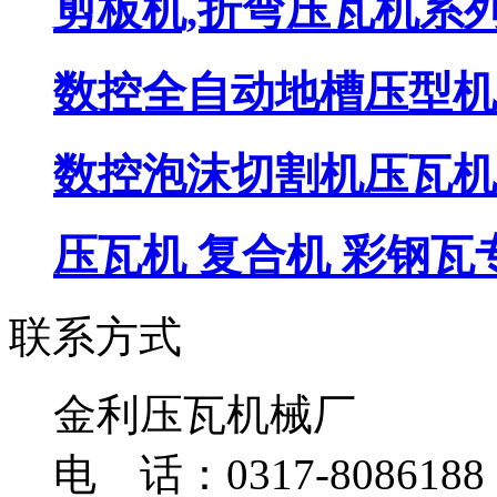
剪板机,折弯压瓦机系
数控全自动地槽压型机
数控泡沫切割机压瓦机
压瓦机 复合机 彩钢瓦
联系方式
金利压瓦机械厂
电 话：0317-8086188